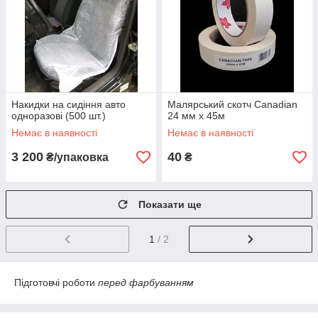
Накидки на сидіння авто
Малярський скотч Canadian
одноразові (500 шт.)
24 мм х 45м
Немає в наявності
Немає в наявності
3 200
40
₴/упаковка
₴
Показати ще
1
/ 2
Підготовчі роботи
перед фарбуванням