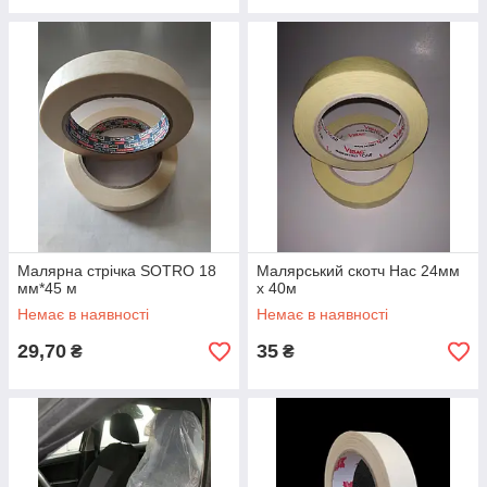
Малярна стрічка SOTRO 18
Малярський скотч Нас 24мм
мм*45 м
х 40м
Немає в наявності
Немає в наявності
29,70
35
₴
₴