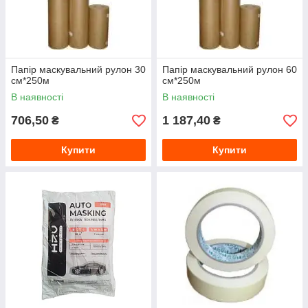
Папір маскувальний рулон 30
Папір маскувальний рулон 60
см*250м
см*250м
В наявності
В наявності
706,50
1 187,40
₴
₴
Купити
Купити