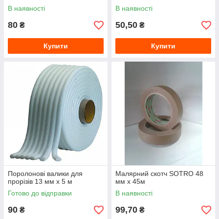
В наявності
В наявності
80
50,50
₴
₴
Купити
Купити
Поролонові валики для
Малярний скотч SOTRO 48
прорізів 13 мм х 5 м
мм х 45м
Готово до відправки
В наявності
90
99,70
₴
₴