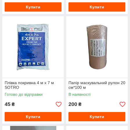
Купити
Купити
Плівка покривна 4 м x 7 м
Папір маскувальний рулон 20
SOTRO
см*100 м
Готово до відправки
В наявності
45
200
₴
₴
Купити
Купити