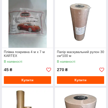
Плівка покривна 4 м x 7 м
Папір маскувальний рулон 30
KARTEX
см*100 м
В наявності
В наявності
45
270
₴
₴
Купити
Купити