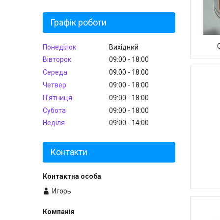
Графік роботи
Понеділок
Вихідний
Вівторок
09:00
18:00
Середа
09:00
18:00
Четвер
09:00
18:00
Пʼятниця
09:00
18:00
Субота
09:00
18:00
Неділя
09:00
14:00
Контакти
Игорь