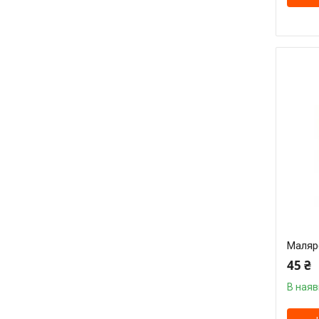
Маляр
45 ₴
В наяв