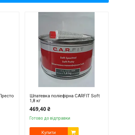
Престо
Шпатевка поліефірна CARFIT Soft
1,8 кг
469,40 ₴
Готово до відправки
Купити