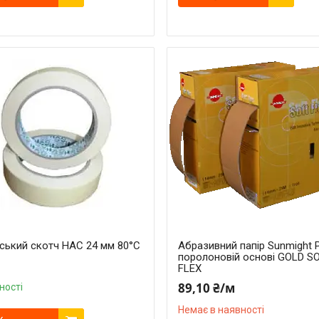
ський скотч HAC 24 мм 80°C
Абразивний папір Sunmight 
поролоновій основі GOLD S
FLEX
89,10 ₴/м
ності
Немає в наявності