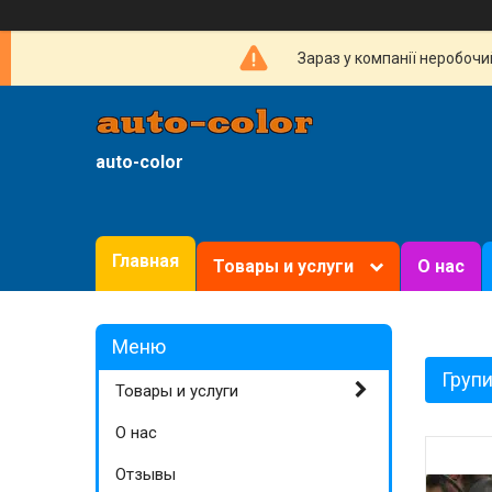
Зараз у компанії неробочи
auto-color
Главная
Товары и услуги
О нас
Групи
Товары и услуги
О нас
Отзывы