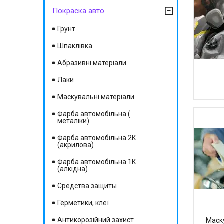
Покраска авто
Грунт
Шпаклівка
Абразивні матеріали
Лаки
Маскувальні матеріали
Фарба автомобільна (
металіки)
Фарба автомобільна 2К
(акрилова)
Фарба автомобільна 1К
(алкідна)
Средства защиты
Герметики, клеї
Антикорозійний захист
Маск