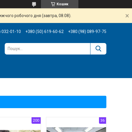
Кошик
жчого робочого дня (завтра, 08.08).
) 032-01-10
+380 (50) 619-60-62
+380 (98) 089-97-75
200
36