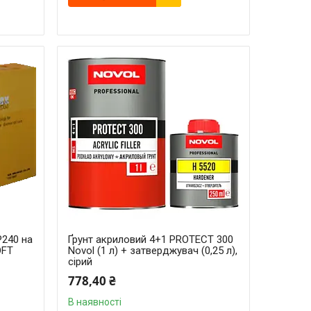
P240 на
Ґрунт акриловий 4+1 PROTECT 300
OFT
Novol (1 л) + затверджувач (0,25 л),
сірий
778,40 ₴
В наявності