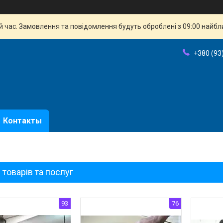
й час. Замовлення та повідомлення будуть оброблені з 09:00 найбли
+380 (93
Контакты
 товарів та послуг
93
76