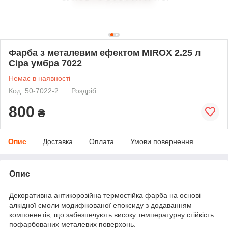
Фарба з металевим ефектом MIROX 2.25 л
Сіра умбра 7022
Немає в наявності
Код: 50-7022-2
Роздріб
800
₴
Опис
Доставка
Оплата
Умови повернення
Опис
Декоративна антикорозійна термостійка фарба на основі
алкідної смоли модифікованої епоксиду з додаванням
компонентів, що забезпечують високу температурну стійкість
пофарбованих металевих поверхонь.