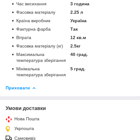
Час висихання
3 година
Фасовка матеріалу
2.25 л
Країна виробник
Україна
Фактурна фарба
Так
Вітрата
12 кв.м
Фасовка матеріалу (кг)
2.5кг
Максимальна
40 град.
температура зберігання
Мінімальна
5 град.
температура зберігання
Приховати
Умови доставки
Нова Пошта
Укрпошта
Самовивіз