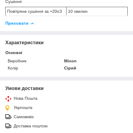
Сушіння:
Повітряне сушіння за +20
о
З
10 хвилин
Приховати
Характеристики
Основні
Виробник
Mixon
Колір
Сірий
Умови доставки
Нова Пошта
Укрпошта
Самовивіз
Доставка поштою