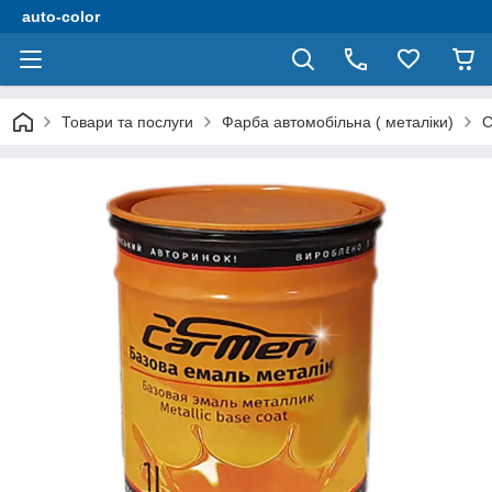
auto-color
Товари та послуги
Фарба автомобільна ( металіки)
C