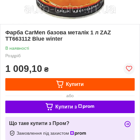
Фарба CarMen базова металік 1 л ZAZ
TT663112 Blue winter
В наявності
Роздріб
1 009,10
₴
Купити
або
Купити з
Що таке купити з Пром?
Замовлення під захистом