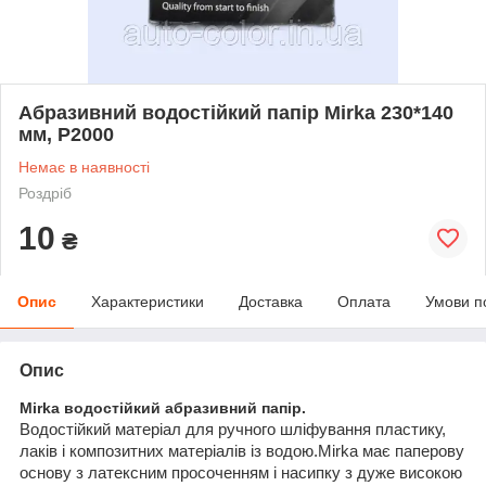
Абразивний водостійкий папір Mirka 230*140
мм, P2000
Немає в наявності
Роздріб
10
₴
Опис
Характеристики
Доставка
Оплата
Умови п
Опис
Mirka водостійкий абразивний папір.
Водостійкий матеріал для ручного шліфування пластику,
лаків і композитних матеріалів із водою.Mirka має паперову
основу з латексним просоченням і насипку з дуже високою