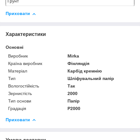
Ґрунт
Приховати
Характеристики
Основні
Виробник
Mirka
Країна виробник
Фінляндія
Матеріал
Карбід кремнію
Тип
Шліфувальний папір
Вологостійкість
Так
Зернистість
2000
Тип основи
Папір
Градація
P2000
Приховати