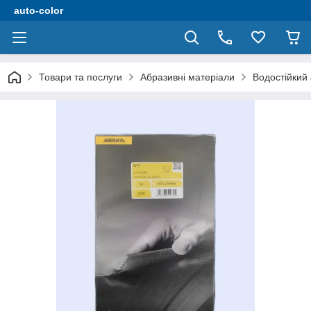
auto-color
Товари та послуги
Абразивні матеріали
Водостійкий