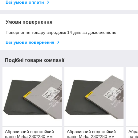
Всі умови оплати
Умови повернення
Повернення товару впродовж 14 днів за домовленістю
Всі умови повернення
Подібні товари компанії
Абразивний водостійкий
Абразивний водостійкий
Абра
папір Mirka 230*280 мм,
папір Mirka 230*280 мм,
папі