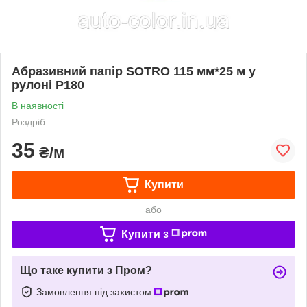
Абразивний папір SOTRO 115 мм*25 м у
рулоні P180
В наявності
Роздріб
35
₴/м
Купити
або
Купити з
Що таке купити з Пром?
Замовлення під захистом