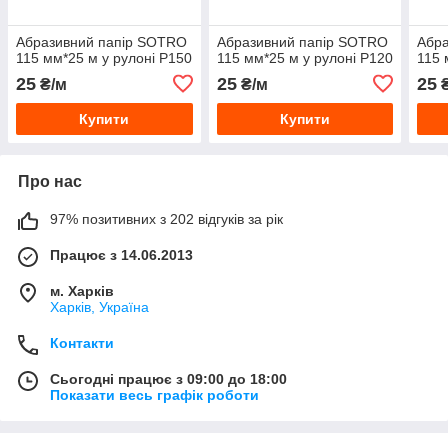
Абразивний папір SOTRO
Абразивний папір SOTRO
Абр
115 мм*25 м у рулоні P150
115 мм*25 м у рулоні P120
115 
25
25
25
₴/м
₴/м
₴
Купити
Купити
Про нас
97% позитивних з 202 відгуків за рік
Працює з 14.06.2013
м. Харків
Харків, Україна
Контакти
Сьогодні працює з 09:00 до 18:00
Показати весь графік роботи