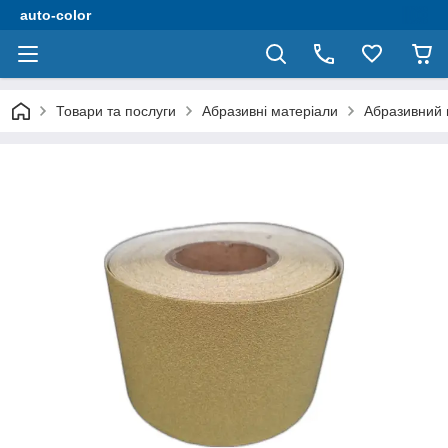
auto-color
Товари та послуги
Абразивні матеріали
Абразивний п