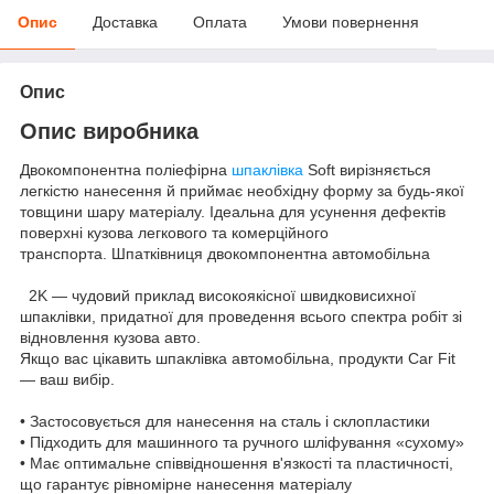
Опис
Доставка
Оплата
Умови повернення
Опис
Опис виробника
Двокомпонентна поліефірна
шпаклівка
Soft вирізняється
легкістю нанесення й приймає необхідну форму за будь-якої
товщини шару матеріалу. Ідеальна для усунення дефектів
поверхні кузова легкового та комерційного
транспорта. Шпатківниця двокомпонентна автомобільна
2K — чудовий приклад високоякісної швидковисихної
шпаклівки, придатної для проведення всього спектра робіт зі
відновлення кузова авто.
Якщо вас цікавить шпаклівка автомобільна, продукти Car Fit
— ваш вибір.
• Застосовується для нанесення на сталь і склопластики
• Підходить для машинного та ручного шліфування «сухому»
• Має оптимальне співвідношення в'язкості та пластичності,
що гарантує рівномірне нанесення матеріалу