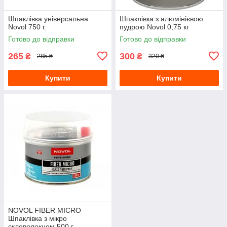
Шпаклівка універсальна
Шпаклівка з алюмінієвою
Novol 750 г.
пудрою Novol 0,75 кг
Готово до відправки
Готово до відправки
265
300
₴
₴
285 ₴
320 ₴
Купити
Купити
NOVOL FIBER MICRO
Шпаклівка з мікро
скловолокном 500 г.