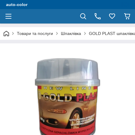
auto-color
Товари та послуги
Шпаклівка
GOLD PLAST шпаклівка