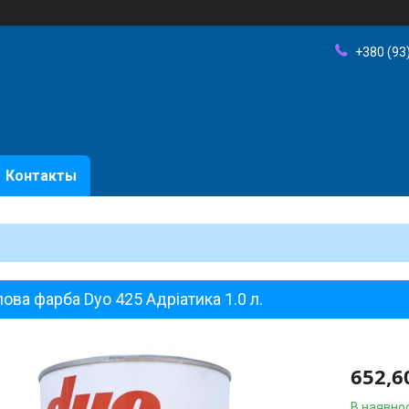
+380 (93
Контакты
ова фарба Dyo 425 Адріатика 1.0 л.
652,6
В наявнос