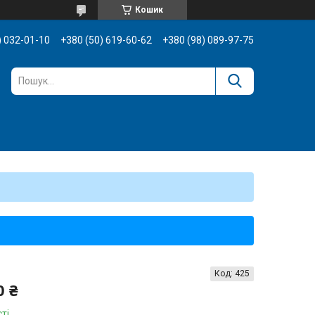
Кошик
) 032-01-10
+380 (50) 619-60-62
+380 (98) 089-97-75
Код:
425
0 ₴
ті