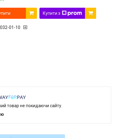
упити
Купити з
 032-01-10
який товар не покидаючи сайту.
тю