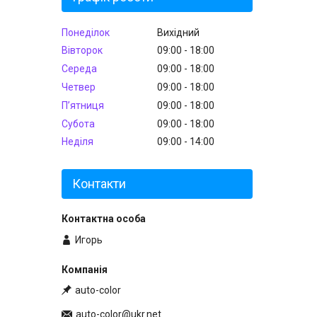
Понеділок
Вихідний
Вівторок
09:00
18:00
Середа
09:00
18:00
Четвер
09:00
18:00
Пʼятниця
09:00
18:00
Субота
09:00
18:00
Неділя
09:00
14:00
Контакти
Игорь
auto-color
auto-color@ukr.net