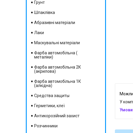
Грунт
Шпаклівка
Абразивні матеріали
Лаки
Маскувальні матеріали
Фарба автомобільна (
металіки)
Фарба автомобільна 2К
(акрилова)
Фарба автомобільна 1К
(алкідна)
Средства защиты
У комп
Герметики, клеї
Антикорозійний захист
Розчинники