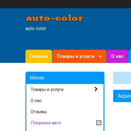
auto-color
Главная
Товары и услуги
О нас
Товары и услуги
Акрил
О нас
Отзывы
Покраска авто