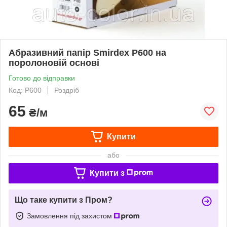
Абразивний папір Smirdex P600 на
поролоновій основі
Готово до відправки
Код: Р600
Роздріб
65
₴/м
Купити
або
Купити з
Що таке купити з Пром?
Замовлення під захистом