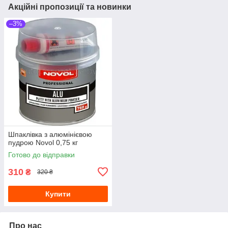
Акційні пропозиції та новинки
–3%
Шпаклівка з алюмінієвою
пудрою Novol 0,75 кг
Готово до відправки
310
₴
320 ₴
Купити
Про нас