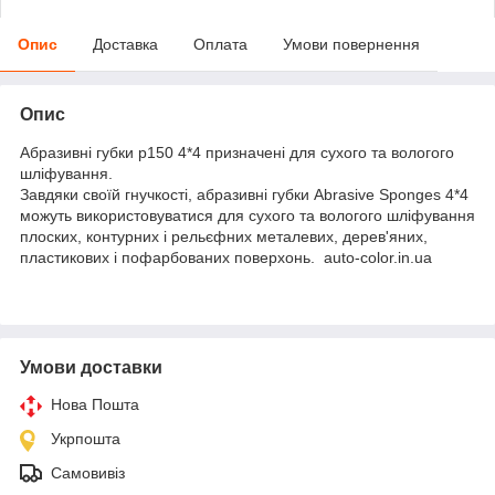
Опис
Доставка
Оплата
Умови повернення
Опис
Абразивні губки p150 4*4 призначені для сухого та вологого
шліфування.
Завдяки своїй гнучкості, абразивні губки Abrasive Sponges 4*4
можуть використовуватися для сухого та вологого шліфування
плоских, контурних і рельєфних металевих, дерев'яних,
пластикових і пофарбованих поверхонь. auto-color.in.ua
Умови доставки
Нова Пошта
Укрпошта
Самовивіз