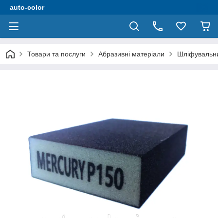
auto-color
Товари та послуги
Абразивні матеріали
Шліфувальни