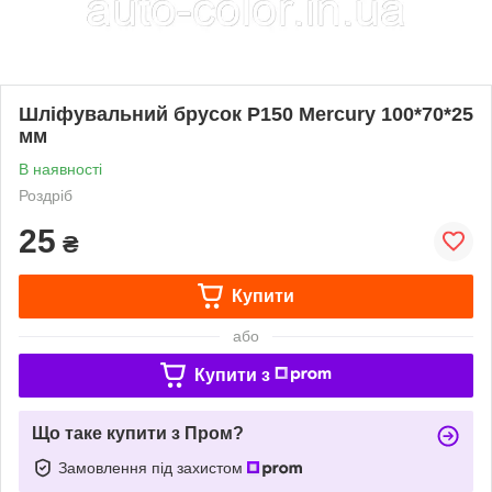
Шліфувальний брусок P150 Mercury 100*70*25
мм
В наявності
Роздріб
25
₴
Купити
або
Купити з
Що таке купити з Пром?
Замовлення під захистом