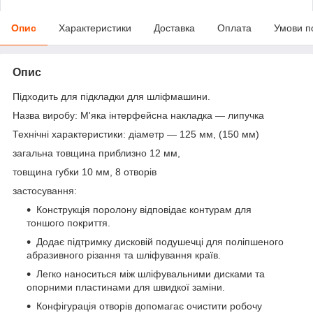
Опис
Характеристики
Доставка
Оплата
Умови п
Опис
Підходить для підкладки для шліфмашини.
Назва виробу: М'яка інтерфейсна накладка — липучка
Технічні характеристики: діаметр — 125 мм, (150 мм)
загальна товщина приблизно 12 мм,
товщина губки 10 мм, 8 отворів
застосування:
Конструкція поролону відповідає контурам для
тоншого покриття.
Додає підтримку дисковій подушечці для поліпшеного
абразивного різання та шліфування країв.
Легко наноситься між шліфувальними дисками та
опорними пластинами для швидкої заміни.
Конфігурація отворів допомагає очистити робочу