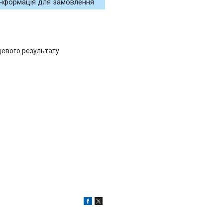
Інформація для замовлення
цевого результату