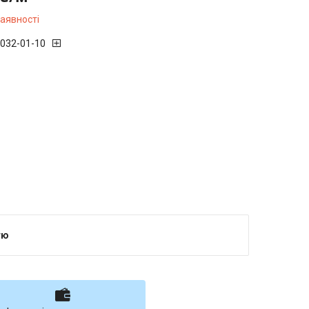
наявності
 032-01-10
тю