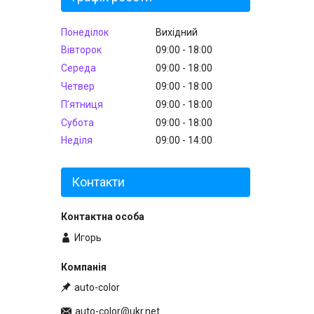
Понеділок
Вихідний
Вівторок
09:00
18:00
Середа
09:00
18:00
Четвер
09:00
18:00
Пʼятниця
09:00
18:00
Субота
09:00
18:00
Неділя
09:00
14:00
Контакти
Игорь
auto-color
auto-color@ukr.net