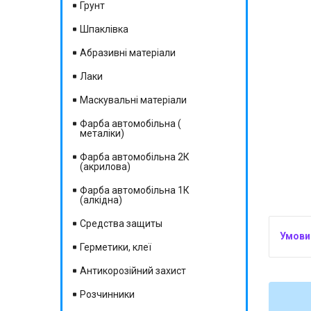
Грунт
Шпаклівка
Абразивні матеріали
Лаки
Маскувальні матеріали
Фарба автомобільна (
металіки)
Фарба автомобільна 2К
(акрилова)
Фарба автомобільна 1К
(алкідна)
Средства защиты
Герметики, клеї
Антикорозійний захист
Розчинники