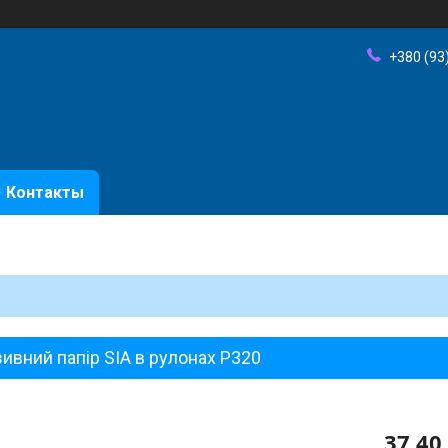
+380 (93
Контакты
ивний папір SIA в рулонах P320
37,40