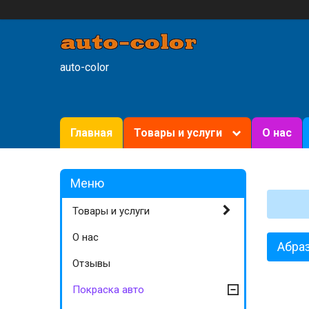
auto-color
Главная
Товары и услуги
О нас
Товары и услуги
О нас
Абраз
Отзывы
Покраска авто