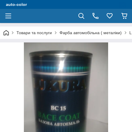
auto-color
Товари та послуги
Фарба автомобільна ( металіки)