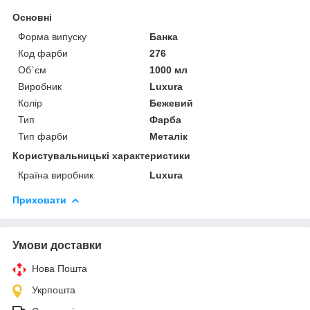
Основні
Форма випуску
Банка
Код фарби
276
Об`єм
1000 мл
Виробник
Luxura
Колір
Бежевий
Тип
Фарба
Тип фарби
Металік
Користувальницькі характеристики
Країна виробник
Luxura
Приховати
Умови доставки
Нова Пошта
Укрпошта