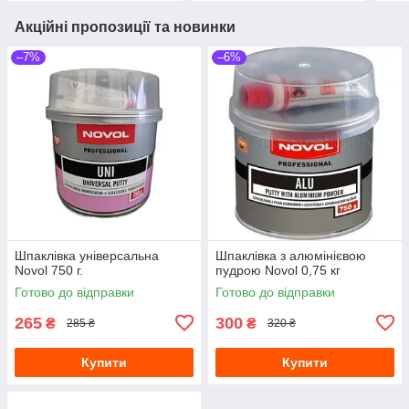
Акційні пропозиції та новинки
–7%
–6%
Шпаклівка універсальна
Шпаклівка з алюмінієвою
Novol 750 г.
пудрою Novol 0,75 кг
Готово до відправки
Готово до відправки
265
300
₴
₴
285 ₴
320 ₴
Купити
Купити