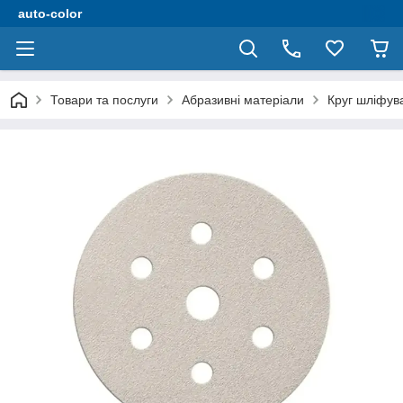
auto-color
Товари та послуги
Абразивні матеріали
Круг шліфув