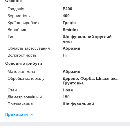
Основні
Градація
P400
Зернистість
400
Країна виробник
Греція
Виробник
Smirdex
Тип
Шліфувальний круглий
лист
Область застосування
Абразив
Вологостійкість
Ні
Основні атрибути
Матеріал кола
Абразив
Обробка матеріалу
Дерево, Фарба, Шпаклівка,
Грунтовка
Стан
Нове
Діаметр зовнішній
150
Призначення
Шліфувальний
Приховати