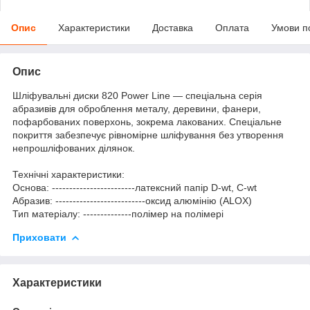
Опис
Характеристики
Доставка
Оплата
Умови п
Опис
Шліфувальні диски 820 Power Line — спеціальна серія
абразивів для оброблення металу, деревини, фанери,
пофарбованих поверхонь, зокрема лакованих. Спеціальне
покриття забезпечує рівномірне шліфування без утворення
непрошліфованих ділянок.
Технічні характеристики:
Основа: ------------------------латексний папір D-wt, C-wt
Абразив: --------------------------оксид алюмінію (ALOX)
Тип матеріалу: --------------полімер на полімері
Приховати
Характеристики