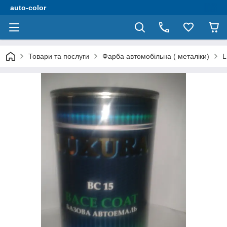
auto-color
Товари та послуги
Фарба автомобільна ( металіки)