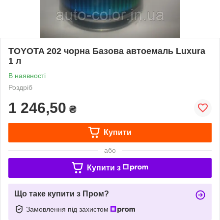
TOYOTA 202 чорна Базова автоемаль Luxura
1 л
В наявності
Роздріб
1 246,50
₴
Купити
або
Купити з
Що таке купити з Пром?
Замовлення під захистом