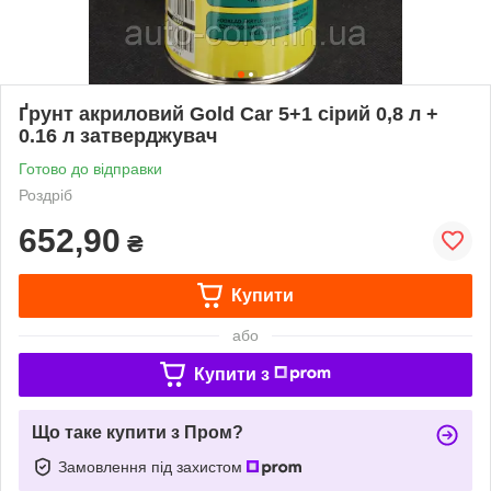
Ґрунт акриловий Gold Car 5+1 сірий 0,8 л +
0.16 л затверджувач
Готово до відправки
Роздріб
652,90
₴
Купити
або
Купити з
Що таке купити з Пром?
Замовлення під захистом