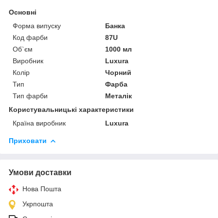
Основні
Форма випуску
Банка
Код фарби
87U
Об`єм
1000 мл
Виробник
Luxura
Колір
Чорний
Тип
Фарба
Тип фарби
Металік
Користувальницькі характеристики
Країна виробник
Luxura
Приховати
Умови доставки
Нова Пошта
Укрпошта