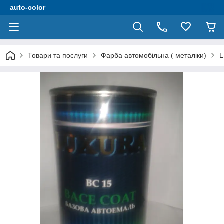
auto-color
Товари та послуги
Фарба автомобільна ( металіки)