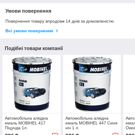
Умови повернення
Повернення товару впродовж 14 днів за домовленістю
Всі умови повернення
Подібні товари компанії
Автомобільна алкідна
Автомобільна алкідна
Авто
емаль MOBIHEL 417
емаль MOBIHEL 447 Синя
ема
Піцунда 1л.
ніч 1 л.
Океа