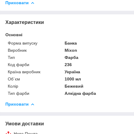
Приховати
Характеристики
Основні
Форма випуску
Банка
Виробник
Mixon
Тип
Фарба
Код фарби
236
Країна виробник
Україна
Об`єм
1000 мл
Колір
Бежевий
Тип фарби
Алкідна фарба
Приховати
Умови доставки
Нова Пошта