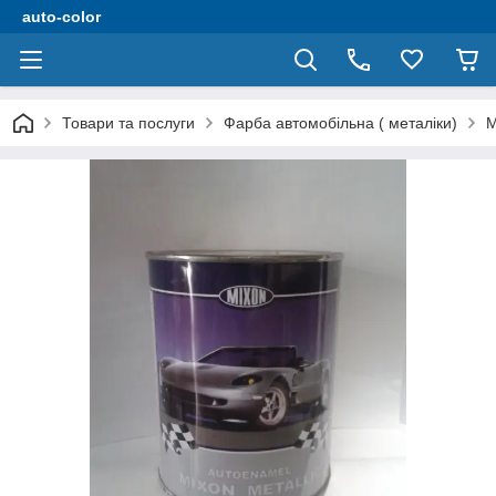
auto-color
Товари та послуги
Фарба автомобільна ( металіки)