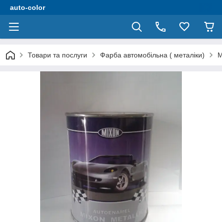
auto-color
Товари та послуги
Фарба автомобільна ( металіки)