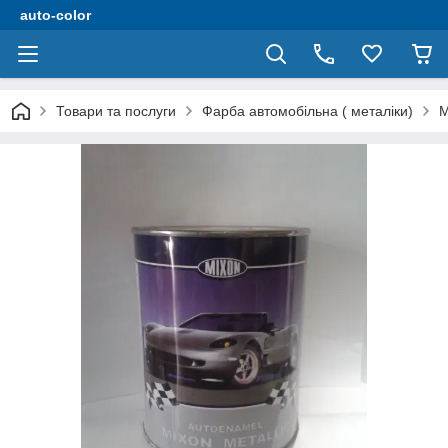
auto-color
Товари та послуги
Фарба автомобільна ( металіки)