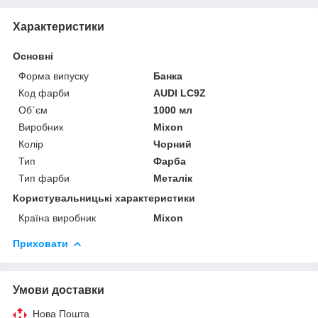
Характеристики
Основні
Форма випуску
Банка
Код фарби
AUDI LC9Z
Об`єм
1000 мл
Виробник
Mixon
Колір
Чорний
Тип
Фарба
Тип фарби
Металік
Користувальницькі характеристики
Країна виробник
Mixon
Приховати
Умови доставки
Нова Пошта