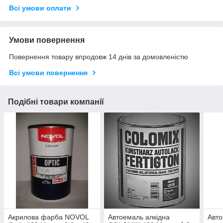
Всі умови оплати
Умови повернення
Повернення товару впродовж 14 днів за домовленістю
Всі умови повернення
Подібні товари компанії
Акрилова фарба NOVOL
Автоемаль алкідна
Авто