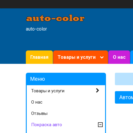
auto-color
Главная
Товары и услуги
О нас
Товары и услуги
Авто
О нас
Отзывы
Покраска авто