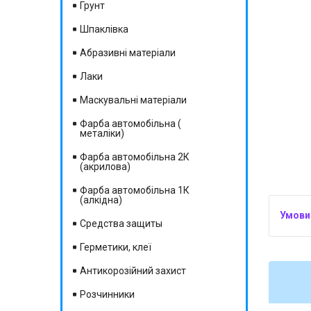
Грунт
Шпаклівка
Абразивні матеріали
Лаки
Маскувальні матеріали
Фарба автомобільна (
металіки)
Фарба автомобільна 2К
(акрилова)
Фарба автомобільна 1К
(алкідна)
Средства защиты
Герметики, клеї
Антикорозійний захист
Розчинники