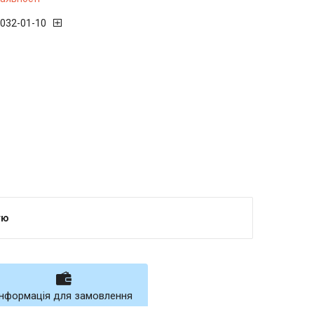
 032-01-10
тю
Інформація для замовлення