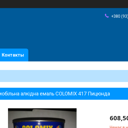
+380 (93
Контакты
мобільна алкідна емаль COLOMIX 417 Пицюнда
608,5
Немає в 