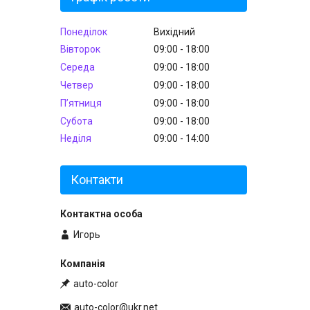
Понеділок
Вихідний
Вівторок
09:00
18:00
Середа
09:00
18:00
Четвер
09:00
18:00
Пʼятниця
09:00
18:00
Субота
09:00
18:00
Неділя
09:00
14:00
Контакти
Игорь
auto-color
auto-color@ukr.net