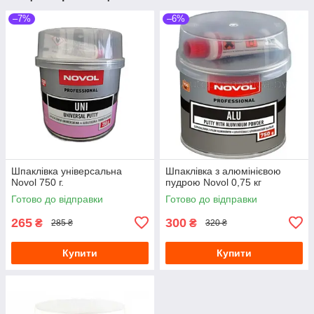
–7%
–6%
Шпаклівка універсальна
Шпаклівка з алюмінієвою
Novol 750 г.
пудрою Novol 0,75 кг
Готово до відправки
Готово до відправки
265
300
₴
₴
285 ₴
320 ₴
Купити
Купити