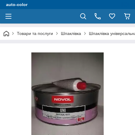
auto-color
Товари та послуги
Шпаклівка
Шпаклівка універсальна