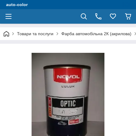
auto-color
Товари та послуги
Фарба автомобільна 2К (акрилова)