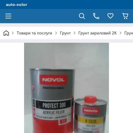
auto-color
Товари та послуги
Грунт
Грунт акриловий 2К
Ґрун