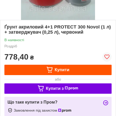
Ґрунт акриловий 4+1 PROTECT 300 Novol (1 л)
+ затверджувач (0,25 л), червоний
В наявності
Роздріб
778,40
₴
Купити
або
Купити з
Що таке купити з Пром?
Замовлення під захистом