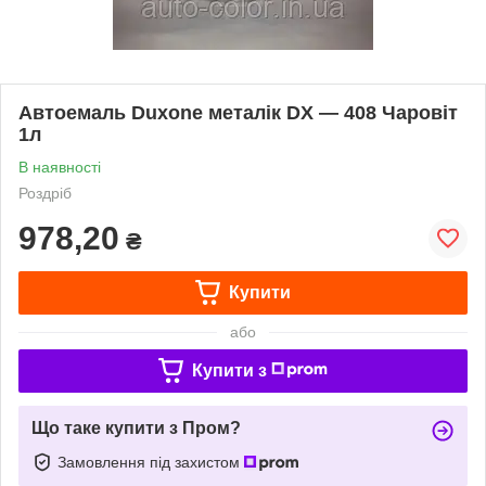
Автоемаль Duxone металік DX — 408 Чаровіт
1л
В наявності
Роздріб
978,20
₴
Купити
або
Купити з
Що таке купити з Пром?
Замовлення під захистом