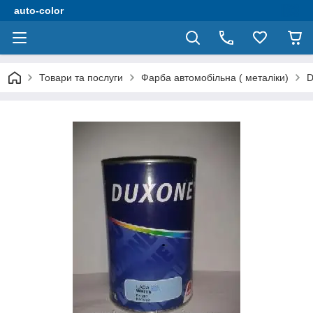
auto-color
Товари та послуги
Фарба автомобільна ( металіки)