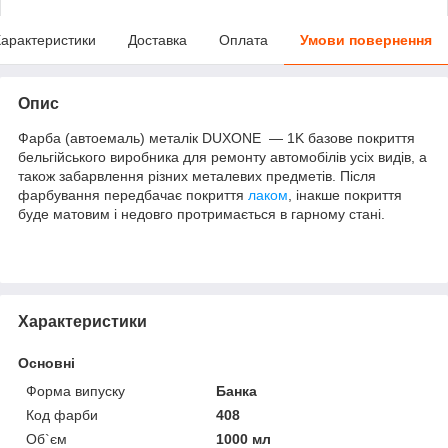
арактеристики
Доставка
Оплата
Умови повернення
Опис
Фарба (автоемаль) металік DUXONE — 1K базове покриття
бельгійського виробника для ремонту автомобілів усіх видів, а
також забарвлення різних металевих предметів. Після
фарбування передбачає покриття
лаком
, інакше покриття
буде матовим і недовго протримається в гарному стані.
Характеристики
Основні
Форма випуску
Банка
Код фарби
408
Об`єм
1000 мл