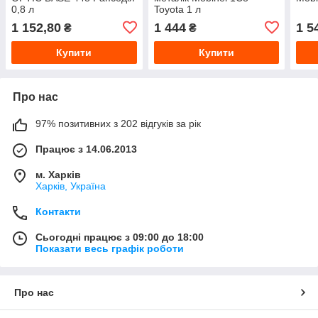
0,8 л
Toyota 1 л
1 152,80
1 444
1 5
₴
₴
Купити
Купити
Про нас
97% позитивних з 202 відгуків за рік
Працює з 14.06.2013
м. Харків
Харків, Україна
Контакти
Сьогодні працює з 09:00 до 18:00
Показати весь графік роботи
Про нас