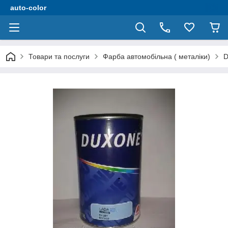
auto-color
Товари та послуги
Фарба автомобільна ( металіки)