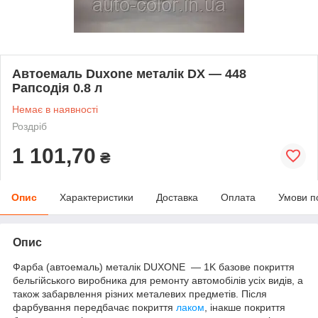
Автоемаль Duxone металік DX — 448
Рапсодія 0.8 л
Немає в наявності
Роздріб
1 101,70
₴
Опис
Характеристики
Доставка
Оплата
Умови п
Опис
Фарба (автоемаль) металік DUXONE — 1K базове покриття
бельгійського виробника для ремонту автомобілів усіх видів, а
також забарвлення різних металевих предметів. Після
фарбування передбачає покриття
лаком
, інакше покриття