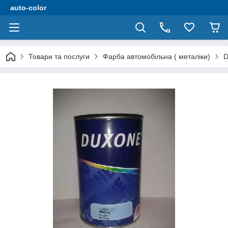
auto-color
Товари та послуги
Фарба автомобільна ( металіки)