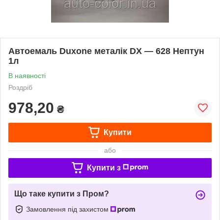
Автоемаль Duxone металік DX — 628 Нептун
1л
В наявності
Роздріб
978,20
₴
Купити
або
Купити з
Що таке купити з Пром?
Замовлення під захистом