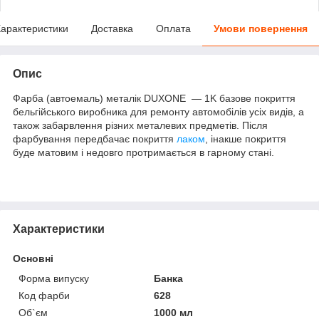
арактеристики
Доставка
Оплата
Умови повернення
Опис
Фарба (автоемаль) металік DUXONE — 1K базове покриття
бельгійського виробника для ремонту автомобілів усіх видів, а
також забарвлення різних металевих предметів. Після
фарбування передбачає покриття
лаком
, інакше покриття
буде матовим і недовго протримається в гарному стані.
Характеристики
Основні
Форма випуску
Банка
Код фарби
628
Об`єм
1000 мл