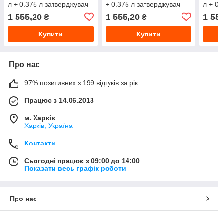
л + 0.375 л затверджувач
+ 0.375 л затверджувач
л + 
1 555,20
1 555,20
1 5
₴
₴
Купити
Купити
Про нас
97% позитивних з 199 відгуків за рік
Працює з 14.06.2013
м. Харків
Харків, Україна
Контакти
Сьогодні працює з 09:00 до 14:00
Показати весь графік роботи
Про нас