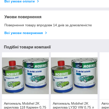
Всі умови оплати
Умови повернення
Повернення товару впродовж 14 днів за домовленістю
Всі умови повернення
Подібні товари компанії
Автоемаль Mobihel 2K
Автоемаль Mobihel 2K
Авто
акрилова 118 Кармен 0,75
акрилова LY3D VW 0,75 л
акри