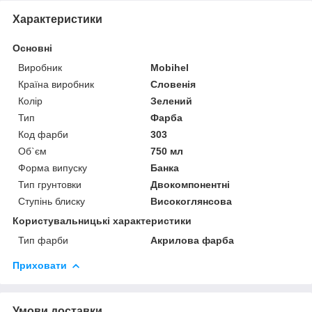
Характеристики
Основні
Виробник
Mobihel
Країна виробник
Словенія
Колір
Зелений
Тип
Фарба
Код фарби
303
Об`єм
750 мл
Форма випуску
Банка
Тип грунтовки
Двокомпонентні
Ступінь блиску
Високоглянсова
Користувальницькі характеристики
Тип фарби
Акрилова фарба
Приховати
Умови доставки