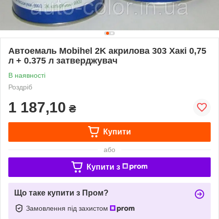
Автоемаль Mobihel 2K акрилова 303 Хакі 0,75
л + 0.375 л затверджувач
В наявності
Роздріб
1 187,10
₴
Купити
або
Купити з
Що таке купити з Пром?
Замовлення під захистом