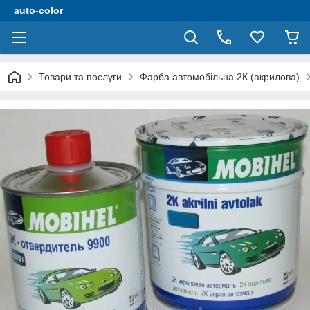
auto-color
Товари та послуги
Фарба автомобільна 2К (акрилова)