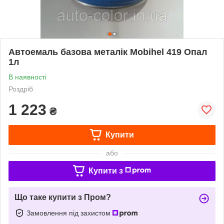
Автоемаль базова металік Mobihel 419 Опал
1л
В наявності
Роздріб
1 223
₴
Купити
або
Купити з
Що таке купити з Пром?
Замовлення під захистом