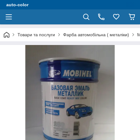
auto-color
Товари та послуги
Фарба автомобільна ( металіки)
M