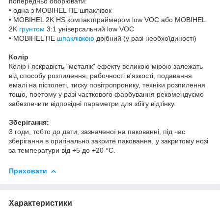
попередньо оборювати:
• одна з MOBIHEL ПЕ шпаклівок
• MOBIHEL 2K HS компактпраймером low VOC або MOBIHEL
2K
грунтом
3:1 універсальний low VOC
• MOBIHEL ПЕ
шпаклівкою
дрібний (у разі необхоїдиності)
Колір
Колір і яскравість "металік" ефекту великою мірою залежать
від спocoбу розпилення, рабочності в'язкості, подавання
емалі на пістолеті, тиску повітропронику, техніки розпилення
тощо, поетому у разі часткового фарбування рекомендуємо
забезпечити відповідні параметри для збігу відтінку.
Зберігання:
3 годи, тобто до дати, зазначеної на пакованні, під час
зберігання в oригінально закрите паковання, у закритому нозі
за температури від +5 до +20 °C.
Приховати
Характеристики