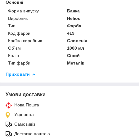
Основні
Форма випуску
Банка
Виробник
Helios
Тип
Фарба
Код фарби
419
Країна виробник
Словенія
Об`єм
1000 мл
Колір
Сірий
Тип фарби
Металік
Приховати
Умови доставки
Нова Пошта
Укрпошта
Самовивіз
Доставка поштою