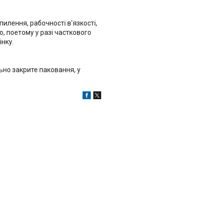
пилення, рабочності в'язкості,
о, поетому у разі часткового
нку.
льно закрите паковання, у