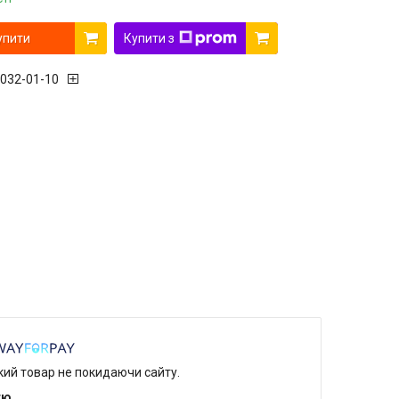
упити
Купити з
 032-01-10
який товар не покидаючи сайту.
тю