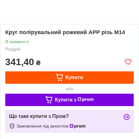
Круг полірувальний рожевий APP різь M14
В наявності
Роздріб
341,40
₴
Купити
або
Купити з
Що таке купити з Пром?
Замовлення під захистом