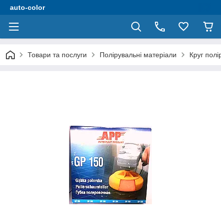
auto-color
Товари та послуги
Полірувальні матеріали
Круг пол